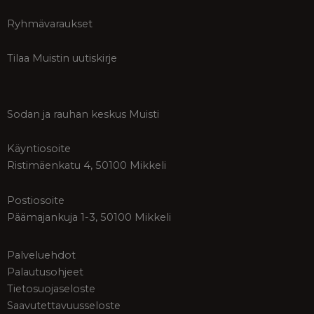
Ryhmävaraukset
Tilaa Muistin uutiskirje
Sodan ja rauhan keskus Muisti
Käyntiosoite
Ristimäenkatu 4, 50100 Mikkeli
Postiosoite
Päämajankuja 1-3, 50100 Mikkeli
Palveluehdot
Palautusohjeet
Tietosuojaseloste
Saavutettavuusseloste