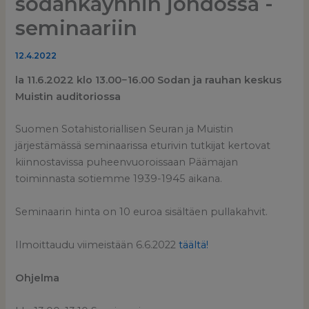
sodankäynnin johdossa -
seminaariin
12.4.2022
la 11.6.2022 klo 13.00
−16.00 Sodan ja rauhan keskus
Muistin auditoriossa
Suomen Sotahistoriallisen Seuran ja Muistin
järjestämässä seminaarissa eturivin tutkijat kertovat
kiinnostavissa puheenvuoroissaan Päämajan
toiminnasta sotiemme 1939-1945 aikana.
Seminaarin hinta on 10 euroa sisältäen pullakahvit.
Ilmoittaudu viimeistään 6.6.2022
täältä
!
Ohjelma