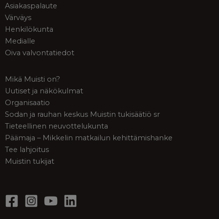
Asiakaspalaute
Värväys
Henkilökunta
Medialle
Oiva valvontatiedot
Mikä Muisti on?
Uutiset ja näkökulmat
Organisaatio
Sodan ja rauhan keskus Muistin tukisäätiö sr
Tieteellinen neuvottelukunta
Päämaja – Mikkelin matkailun kehittämishanke
Tee lahjoitus
Muistin tukijat