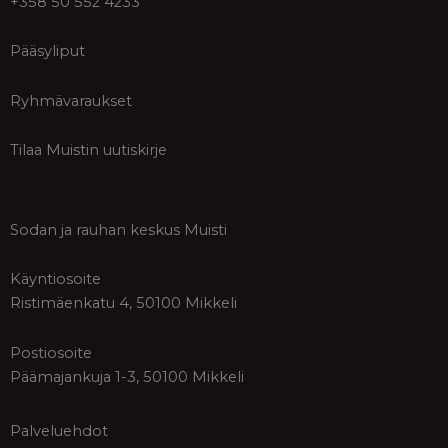
+358 50 552 4233
Pääsyliput
Ryhmävaraukset
Tilaa Muistin uutiskirje
Sodan ja rauhan keskus Muisti
Käyntiosoite
Ristimäenkatu 4, 50100 Mikkeli
Postiosoite
Päämajankuja 1-3, 50100 Mikkeli
Palveluehdot