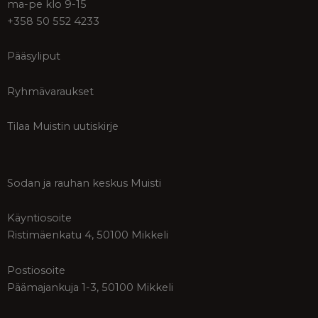
ma-pe klo 9-15
+358 50 552 4233
Pääsyliput
Ryhmävaraukset
Tilaa Muistin uutiskirje
Sodan ja rauhan keskus Muisti
Käyntiosoite
Ristimäenkatu 4, 50100 Mikkeli
Postiosoite
Päämajankuja 1-3, 50100 Mikkeli