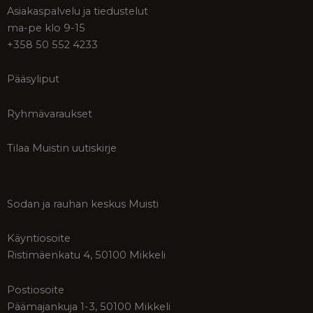
Asiakaspalvelu ja tiedustelut
ma-pe klo 9-15
+358 50 552 4233
Pääsyliput
Ryhmävaraukset
Tilaa Muistin uutiskirje
Sodan ja rauhan keskus Muisti
Käyntiosoite
Ristimäenkatu 4, 50100 Mikkeli
Postiosoite
Päämajankuja 1-3, 50100 Mikkeli