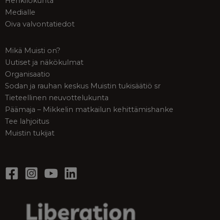
Henkilökunta
Medialle
Oiva valvontatiedot
Mikä Muisti on?
Uutiset ja näkökulmat
Organisaatio
Sodan ja rauhan keskus Muistin tukisäätiö sr
Tieteellinen neuvottelukunta
Päämaja – Mikkelin matkailun kehittämishanke
Tee lahjoitus
Muistin tukijat