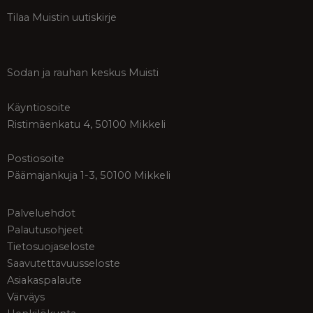
Tilaa Muistin uutiskirje
Sodan ja rauhan keskus Muisti
Käyntiosoite
Ristimäenkatu 4, 50100 Mikkeli
Postiosoite
Päämajankuja 1-3, 50100 Mikkeli
Palveluehdot
Palautusohjeet
Tietosuojaseloste
Saavutettavuusseloste
Asiakaspalaute
Värväys