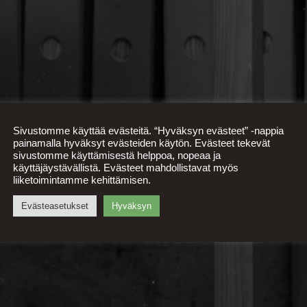
Sivustomme käyttää evästeitä. “Hyväksyn evästeet” -nappia
painamalla hyväksyt evästeiden käytön. Evästeet tekevät
sivustomme käyttämisestä helppoa, nopeaa ja
käyttäjäystävällistä. Evästeet mahdollistavat myös
liiketoimintamme kehittämisen.
Evästeasetukset
Hyväksyn