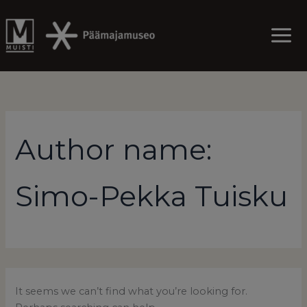
Skip
to
content
Author name:
Simo-Pekka Tuisku
It seems we can’t find what you’re looking for.