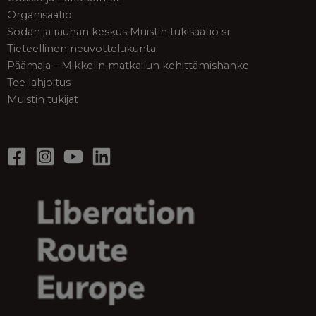
Organisaatio
Sodan ja rauhan keskus Muistin tukisäätiö sr
Tieteellinen neuvottelukunta
Päämaja – Mikkelin matkailun kehittämishanke
Tee lahjoitus
Muistin tukijat