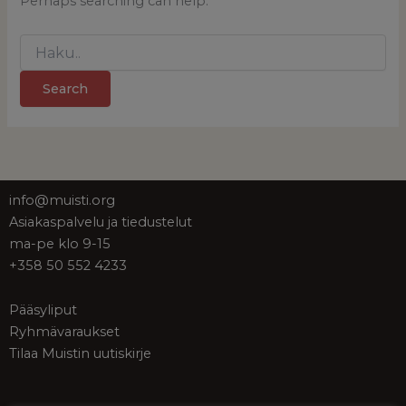
Perhaps searching can help.
Search
for:
info@muisti.org
Asiakaspalvelu ja tiedustelut
ma-pe klo 9-15
+358 50 552 4233
Pääsyliput
Ryhmävaraukset
Tilaa Muistin uutiskirje