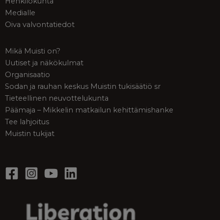
Henkilökunta
Medialle
Oiva valvontatiedot
Mikä Muisti on?
Uutiset ja näkökulmat
Organisaatio
Sodan ja rauhan keskus Muistin tukisäätiö sr
Tieteellinen neuvottelukunta
Päämaja – Mikkelin matkailun kehittämishanke
Tee lahjoitus
Muistin tukijat