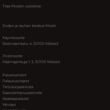
Tilaa Muistin uutiskirje
Sodan ja rauhan keskus Muisti
Käyntiosoite
Ristimäenkatu 4, 50100 Mikkeli
Postiosoite
Päämajankuja 1-3, 50100 Mikkeli
Palveluehdot
Palautusohjeet
Tietosuojaseloste
Saavutettavuusseloste
Asiakaspalaute
Värväys