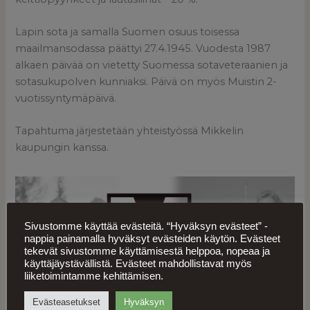
Lapin sota ja samalla Suomen osuus toisessa
maailmansodassa päättyi 27.4.1945. Vuodesta 1987
alkaen päivää on vietetty Suomessa sotaveteraanien ja
sotasukupolven kunniaksi. Päivä on myös Muistin 2-
vuotissyntymäpäivä.
Tapahtuma järjestetään yhteistyössä Mikkelin
kaupungin kanssa.
Sivustomme käyttää evästeitä. “Hyväksyn evästeet” -
nappia painamalla hyväksyt evästeiden käytön. Evästeet
tekevät sivustomme käyttämisestä helppoa, nopeaa ja
käyttäjäystävällistä. Evästeet mahdollistavat myös
liiketoimintamme kehittämisen.
Evästeasetukset
Hyväksyn