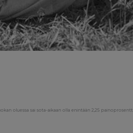
okan oluessa sai sota-aikaan olla enintään 2,25 painoprosentti