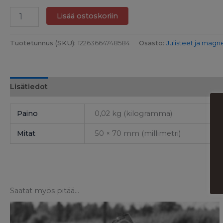
Lisää ostoskoriin
Tuotetunnus (SKU):
12263664748584
Osasto:
Julisteet ja magn
Lisätiedot
Paino
0,02 kg (kilogramma)
Mitat
50 × 70 mm (millimetri)
Saatat myös pitää...