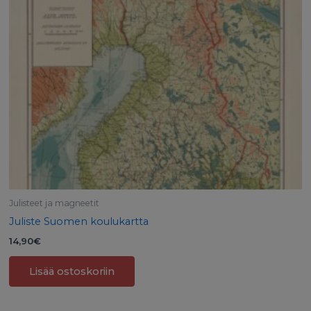
Julisteet ja magneetit
Juliste Suomen koulukartta
14,90
€
Lisää ostoskoriin