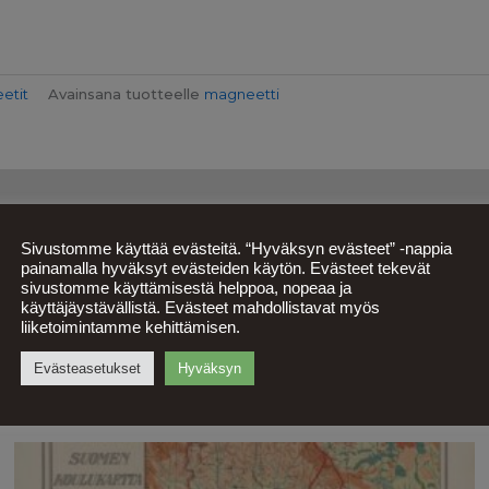
eetit
Avainsana tuotteelle
magneetti
Sivustomme käyttää evästeitä. “Hyväksyn evästeet” -nappia
painamalla hyväksyt evästeiden käytön. Evästeet tekevät
sivustomme käyttämisestä helppoa, nopeaa ja
käyttäjäystävällistä. Evästeet mahdollistavat myös
liiketoimintamme kehittämisen.
Evästeasetukset
Hyväksyn