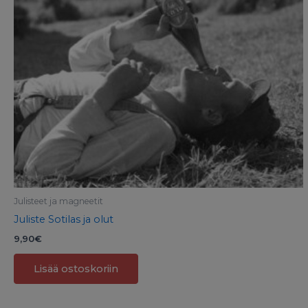
Julisteet ja magneetit
Juliste Sotilas ja olut
9,90
€
Lisää ostoskoriin