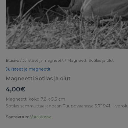
Etusivu
/
Julisteet ja magneetit
/ Magneetti Sotilas ja olut
Julisteet ja magneetit
Magneetti Sotilas ja olut
4,00
€
Magneetti koko 7,8 x 5,3 cm
Sotilas sammuttaa janoaan Tuupovaarassa 3.7.1941. I-verolu
Saatavuus:
Varastossa