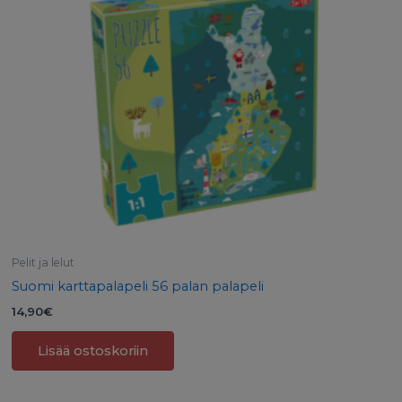
Pelit ja lelut
Suomi karttapalapeli 56 palan palapeli
14,90
€
Lisää ostoskoriin