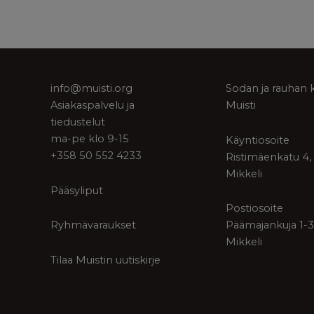
info@muisti.org
Sodan ja rauhan 
Asiakaspalvelu ja
Muisti
tiedustelut
ma-pe klo 9-15
Käyntiosoite
+358 50 552 4233
Ristimäenkatu 4,
Mikkeli
Pääsyliput
Postiosoite
Ryhmävaraukset
Päämajankuja 1-3
Mikkeli
Tilaa Muistin uutiskirje