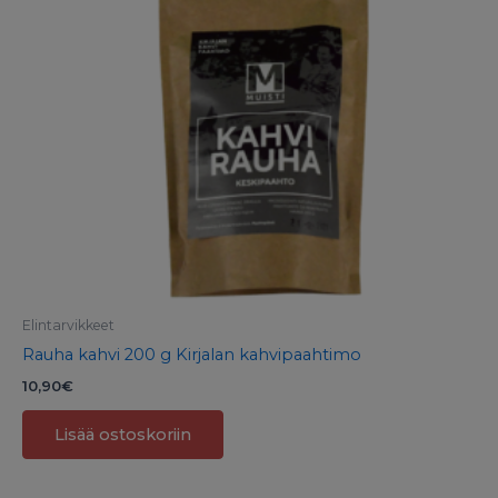
Elintarvikkeet
Rauha kahvi 200 g Kirjalan kahvipaahtimo
10,90
€
Lisää ostoskoriin