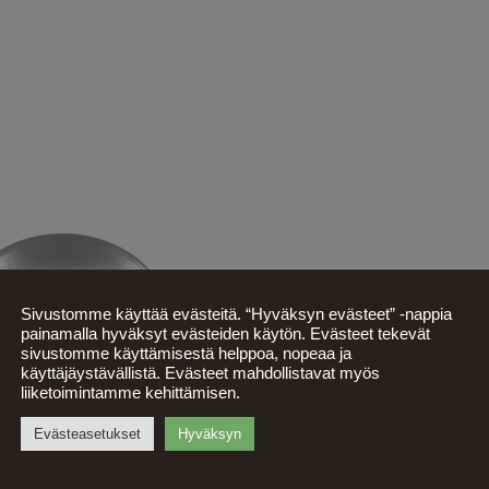
Sivustomme käyttää evästeitä. “Hyväksyn evästeet” -nappia
painamalla hyväksyt evästeiden käytön. Evästeet tekevät
sivustomme käyttämisestä helppoa, nopeaa ja
käyttäjäystävällistä. Evästeet mahdollistavat myös
liiketoimintamme kehittämisen.
Evästeasetukset
Hyväksyn