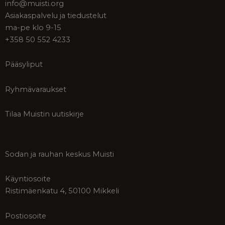
info@muisti.org
Asiakaspalvelu ja tiedustelut
ma-pe klo 9-15
+358 50 552 4233
Pääsyliput
Ryhmävaraukset
Tilaa Muistin uutiskirje
Sodan ja rauhan keskus Muisti
Käyntiosoite
Ristimäenkatu 4, 50100 Mikkeli
Postiosoite