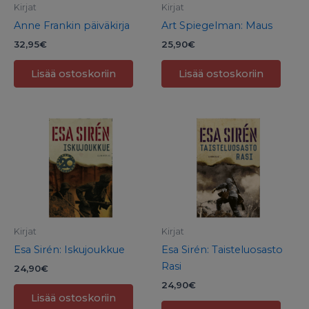
Kirjat
Kirjat
Anne Frankin päiväkirja
Art Spiegelman: Maus
32,95
€
25,90
€
Lisää ostoskoriin
Lisää ostoskoriin
Kirjat
Kirjat
Esa Sirén: Iskujoukkue
Esa Sirén: Taisteluosasto
Rasi
24,90
€
24,90
€
Lisää ostoskoriin