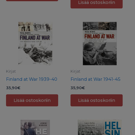
Lisää ostoskoriin
Kirjat
Kirjat
Finland at War 1939-40
Finland at War 1941-45
35,90
€
35,90
€
Lisää ostoskoriin
Lisää ostoskoriin