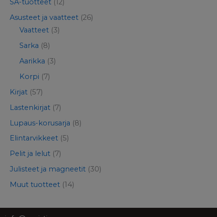
SA-tuotteet
(12)
Asusteet ja vaatteet
(26)
Vaatteet
(3)
Sarka
(8)
Aarikka
(3)
Korpi
(7)
Kirjat
(57)
Lastenkirjat
(7)
Lupaus-korusarja
(8)
Elintarvikkeet
(5)
Pelit ja lelut
(7)
Julisteet ja magneetit
(30)
Muut tuotteet
(14)