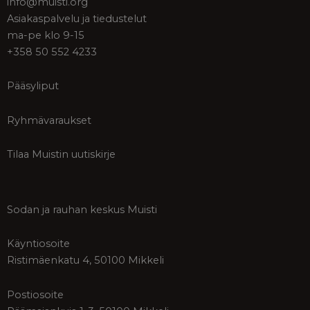
info@muisti.org
Asiakaspalvelu ja tiedustelut
ma-pe klo 9-15
+358 50 552 4233
Pääsyliput
Ryhmävaraukset
Tilaa Muistin uutiskirje
Sodan ja rauhan keskus Muisti
Käyntiosoite
Ristimäenkatu 4, 50100 Mikkeli
Postiosoite