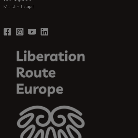
Muistin tukijat