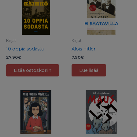
EI SAATAVILLA
Kirjat
Kirjat
10 oppia sodasta
Alois Hitler
27,90
€
7,90
€
Lisää ostoskoriin
Lue lisää