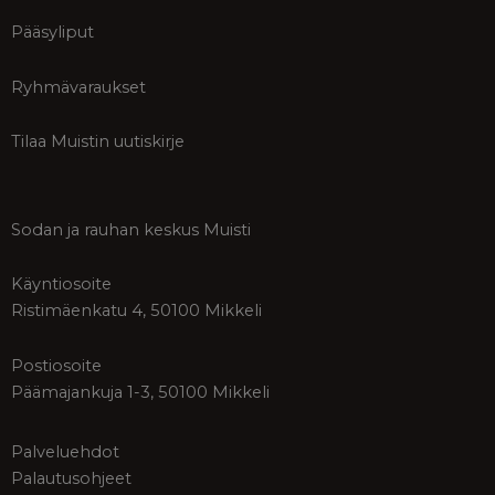
Pääsyliput
Ryhmävaraukset
Tilaa Muistin uutiskirje
Sodan ja rauhan keskus Muisti
Käyntiosoite
Ristimäenkatu 4, 50100 Mikkeli
Postiosoite
Päämajankuja 1-3, 50100 Mikkeli
Palveluehdot
Palautusohjeet