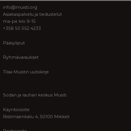
info@muisti.org
Asiakaspalvelu ja tiedustelut
ma-pe klo 9-15
+358 50 552 4233
Pääsyliput
Ryhmävaraukset
Tilaa Muistin uutiskirje
Sodan ja rauhan keskus Muisti
Käyntiosoite
Ristimäenkatu 4, 50100 Mikkeli