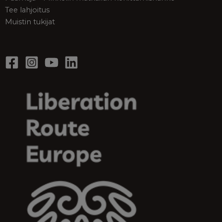
Tee lahjoitus
Muistin tukijat