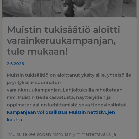
Muistin tukisäätiö aloitti
varainkeruukampanjan,
tule mukaan!
2.6.2026
Muistin tukisäätiö on aloittanut yksityisille, yhteisöille
ja yrityksille suunnatun
varainkeruukampanjan. Lahjoituksilla rahoitetaan
mm. Muistin tiedekasvatusta, näyttelyiden ja
oppimateriaalien kehittämistä sekä tiedeviestintää.
Kampanjaan voi osallistua Muistin nettisivujen
kautta.
Muisti tekee sodan historian ymmärrettäväksi ja