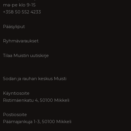
ma-pe klo 9-15
+358 50 552 4233
Pääsyliput
Ryhmävaraukset
Tilaa Muistin uutiskirje
Sodan ja rauhan keskus Muisti
Käyntiosoite
Ristimäenkatu 4, 50100 Mikkeli
Postiosoite
Päämajankuja 1-3, 50100 Mikkeli