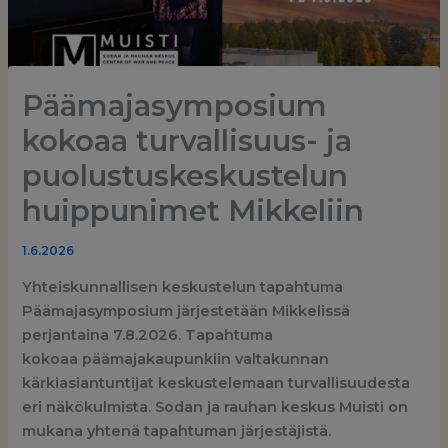
Päämajasymposium
kokoaa turvallisuus- ja
puolustuskeskustelun
huippunimet Mikkeliin
1.6.2026
Yhteiskunnallisen keskustelun tapahtuma
Päämajasymposium järjestetään Mikkelissä
perjantaina 7.8.2026. Tapahtuma
kokoaa päämajakaupunkiin valtakunnan
kärkiasiantuntijat keskustelemaan turvallisuudesta
eri näkökulmista. Sodan ja rauhan keskus Muisti on
mukana yhtenä tapahtuman järjestäjistä.