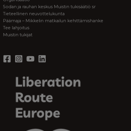
Sodan ja rauhan keskus Muistin tukisäätiö sr
Tieteellinen neuvottelukunta
Päämaja – Mikkelin matkailun kehittämishanke
Tee lahjoitus
Muistin tukijat