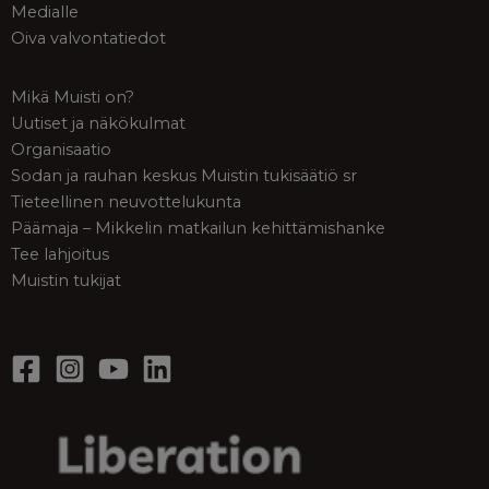
Medialle
Oiva valvontatiedot
Mikä Muisti on?
Uutiset ja näkökulmat
Organisaatio
Sodan ja rauhan keskus Muistin tukisäätiö sr
Tieteellinen neuvottelukunta
Päämaja – Mikkelin matkailun kehittämishanke
Tee lahjoitus
Muistin tukijat