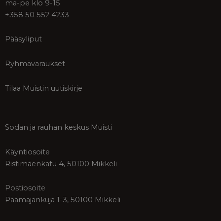
ma-pe klo 9-15
+358 50 552 4233
Pääsyliput
Ryhmävaraukset
Tilaa Muistin uutiskirje
Sodan ja rauhan keskus Muisti
Käyntiosoite
Ristimäenkatu 4, 50100 Mikkeli
Postiosoite
Päämajankuja 1-3, 50100 Mikkeli