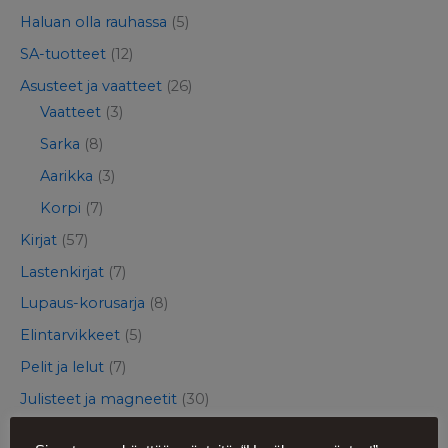
Haluan olla rauhassa
(5)
SA-tuotteet
(12)
Asusteet ja vaatteet
(26)
Vaatteet
(3)
Sarka
(8)
Aarikka
(3)
Korpi
(7)
Kirjat
(57)
Lastenkirjat
(7)
Lupaus-korusarja
(8)
Elintarvikkeet
(5)
Pelit ja lelut
(7)
Julisteet ja magneetit
(30)
Muut tuotteet
(14)