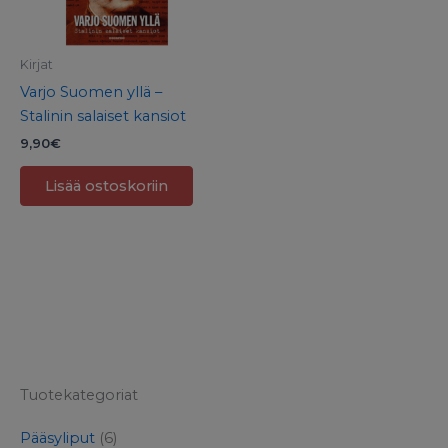
Kirjat
Varjo Suomen yllä –
Stalinin salaiset kansiot
9,90
€
Lisää ostoskoriin
Tuotekategoriat
Pääsyliput
(6)