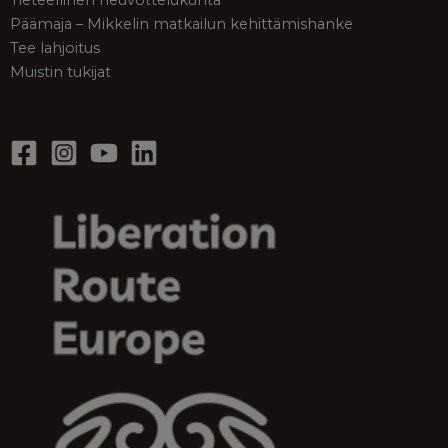
Päämaja – Mikkelin matkailun kehittämishanke
Tee lahjoitus
Muistin tukijat