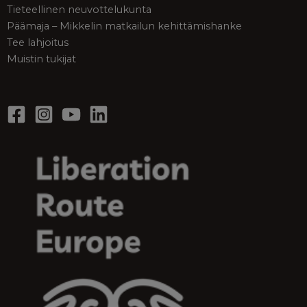
Tieteellinen neuvottelukunta
Päämaja – Mikkelin matkailun kehittämishanke
Tee lahjoitus
Muistin tukijat