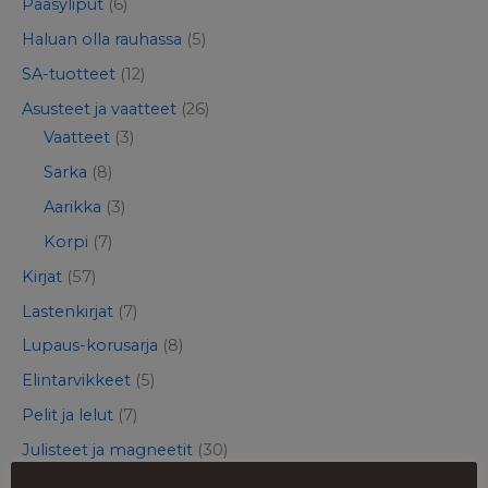
Pääsyliput
(6)
Haluan olla rauhassa
(5)
SA-tuotteet
(12)
Asusteet ja vaatteet
(26)
Vaatteet
(3)
Sarka
(8)
Aarikka
(3)
Korpi
(7)
Kirjat
(57)
Lastenkirjat
(7)
Lupaus-korusarja
(8)
Elintarvikkeet
(5)
Pelit ja lelut
(7)
Julisteet ja magneetit
(30)
Muut tuotteet
(14)