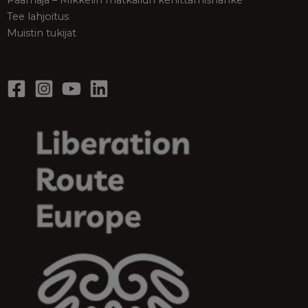
Tee lahjoitus
Muistin tukijat