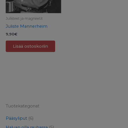
Julisteet ja magneetit
Juliste Mannerheim
9,90
€
Lisää ostoskoriin
Tuotekategoriat
Pääsyliput
(6)
Haluan olla rauhassa
(5)