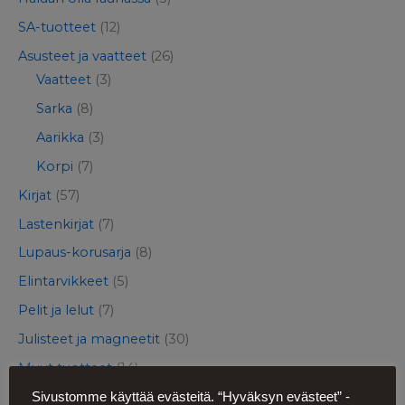
SA-tuotteet
(12)
Asusteet ja vaatteet
(26)
Vaatteet
(3)
Sarka
(8)
Aarikka
(3)
Korpi
(7)
Kirjat
(57)
Lastenkirjat
(7)
Lupaus-korusarja
(8)
Elintarvikkeet
(5)
Pelit ja lelut
(7)
Julisteet ja magneetit
(30)
Muut tuotteet
(14)
Sivustomme käyttää evästeitä. “Hyväksyn evästeet” -