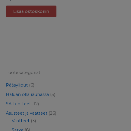
Lisää ostoskoriin
Tuotekategoriat
Pääsyliput
(6)
Haluan olla rauhassa
(5)
SA-tuotteet
(12)
Asusteet ja vaatteet
(26)
Vaatteet
(3)
Sarka
(8)