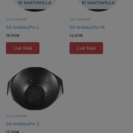
EI SAATAVILLA
EI SAATAVILLA
SA-tuotteet
SA-tuotteet
SA teräskulho L
SA teräskulho M
16,90
€
14,90
€
Lue lisää
Lue lisää
SA-tuotteet
SA teräskulho S
12,90
€