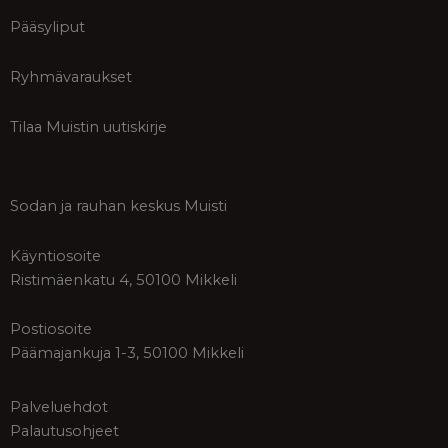
Pääsyliput
Ryhmävaraukset
Tilaa Muistin uutiskirje
Sodan ja rauhan keskus Muisti
Käyntiosoite
Ristimäenkatu 4, 50100 Mikkeli
Postiosoite
Päämajankuja 1-3, 50100 Mikkeli
Palveluehdot
Palautusohjeet