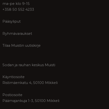
ma-pe klo 9-15
+358 50 552 4233
Pääsyliput
Ryhmävaraukset
Tilaa Muistin uutiskirje
Sodan ja rauhan keskus Muisti
Käyntiosoite
Ristimäenkatu 4, 50100 Mikkeli
Postiosoite
Päämajankuja 1-3, 50100 Mikkeli