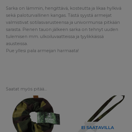
Sarka on lämmin, hengittävä, kosteutta ja likaa hylkivä
sekä paloturvallinen kangas. Tästä syystä armeijat
valmistivat sotilasvarusteensa ja univormunsa pitkään
sarasta. Pienen tauon jälkeen sarka on tehnyt uuden
tulemisen mm. ulkoiluvaatteissa ja tyylikkäissä
asusteissa.
Pue yllesi pala armeijan harmaata!
Saatat myös pitää...
EI SAATAVILLA