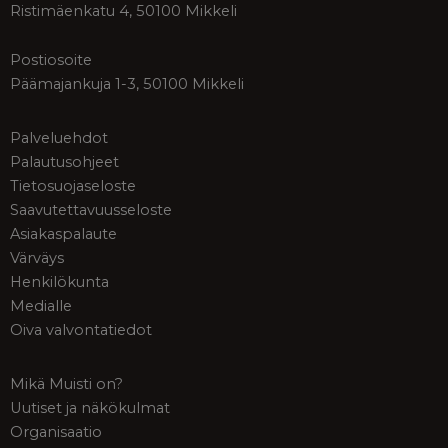
Ristimäenkatu 4, 50100 Mikkeli
Postiosoite
Päämajankuja 1-3, 50100 Mikkeli
Palveluehdot
Palautusohjeet
Tietosuojaseloste
Saavutettavuusseloste
Asiakaspalaute
Värväys
Henkilökunta
Medialle
Oiva valvontatiedot
Mikä Muisti on?
Uutiset ja näkökulmat
Organisaatio