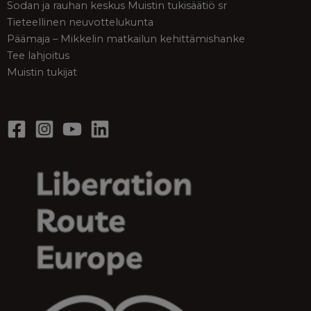
Sodan ja rauhan keskus Muistin tukisäätiö sr
Tieteellinen neuvottelukunta
Päämaja – Mikkelin matkailun kehittämishanke
Tee lahjoitus
Muistin tukijat