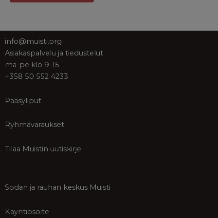
info@muisti.org
Asiakaspalvelu ja tiedustelut
ma-pe klo 9-15
+358 50 552 4233
Pääsyliput
Ryhmävaraukset
Tilaa Muistin uutiskirje
Sodan ja rauhan keskus Muisti
Käyntiosoite