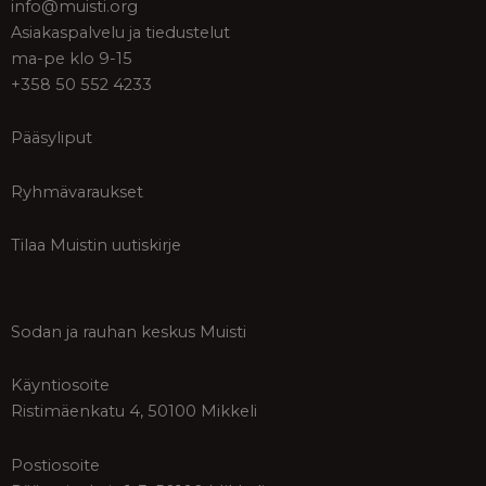
info@muisti.org
Asiakaspalvelu ja tiedustelut
ma-pe klo 9-15
+358 50 552 4233
Pääsyliput
Ryhmävaraukset
Tilaa Muistin uutiskirje
Sodan ja rauhan keskus Muisti
Käyntiosoite
Ristimäenkatu 4, 50100 Mikkeli
Postiosoite