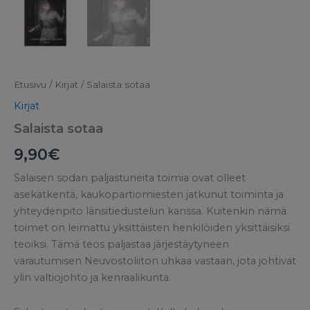
Etusivu
/
Kirjat
/ Salaista sotaa
Kirjat
Salaista sotaa
9,90
€
Salaisen sodan paljastuneita toimia ovat olleet
asekätkentä, kaukopartiomiesten jatkunut toiminta ja
yhteydenpito länsitiedustelun kanssa. Kuitenkin nämä
toimet on leimattu yksittäisten henkilöiden yksittäisiksi
teoiksi. Tämä teos paljastaa järjestäytyneen
varautumisen Neuvostoliiton uhkaa vastaan, jota johtivat
ylin valtiojohto ja kenraalikunta.