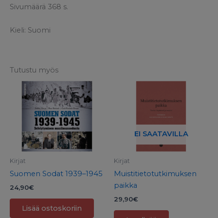
Sivumäärä 368 s.
Kieli: Suomi
Tutustu myös
EI SAATAVILLA
Kirjat
Kirjat
Suomen Sodat 1939–1945
Muistitietotutkimuksen
paikka
24,90
€
29,90
€
Lisää ostoskoriin