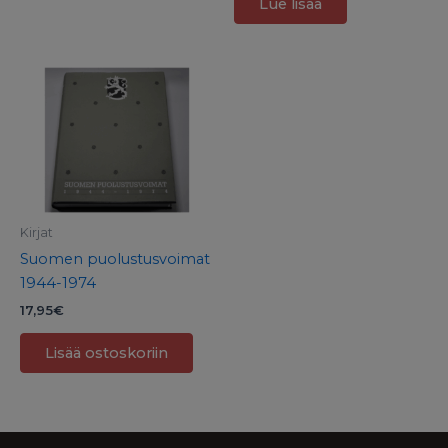
Lue lisää
Kirjat
Suomen puolustusvoimat
1944-1974
17,95
€
Lisää ostoskoriin