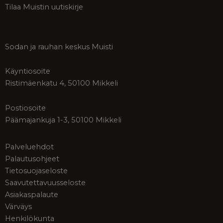
Tilaa Muistin uutiskirje
Sodan ja rauhan keskus Muisti
Käyntiosoite
Ristimäenkatu 4, 50100 Mikkeli
Postiosoite
Päämajankuja 1-3, 50100 Mikkeli
Palveluehdot
Palautusohjeet
Tietosuojaseloste
Saavutettavuusseloste
Asiakaspalaute
Värväys
Henkilökunta