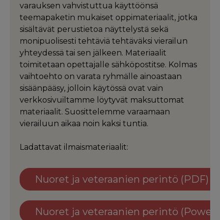
varauksen vahvistuttua käyttöönsä
teemapaketin mukaiset oppimateriaalit, jotka
sisältävät perustietoa näyttelystä sekä
monipuolisesti tehtäviä tehtäväksi vierailun
yhteydessä tai sen jälkeen. Materiaalit
toimitetaan opettajalle sähköpostitse. Kolmas
vaihtoehto on varata ryhmälle ainoastaan
sisäänpääsy, jolloin käytössä ovat vain
verkkosivuiltamme löytyvät maksuttomat
materiaalit. Suosittelemme varaamaan
vierailuun aikaa noin kaksi tuntia.
Ladattavat ilmaismateriaalit:
Nuoret ja veteraanien perintö (PDF)
Nuoret ja veteraanien perintö (Power