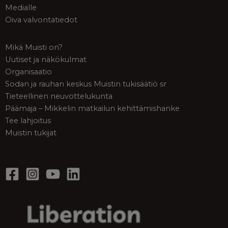
Medialle
Oiva valvontatiedot
Mikä Muisti on?
Uutiset ja näkökulmat
Organisaatio
Sodan ja rauhan keskus Muistin tukisäätiö sr
Tieteellinen neuvottelukunta
Päämaja – Mikkelin matkailun kehittämishanke
Tee lahjoitus
Muistin tukijat