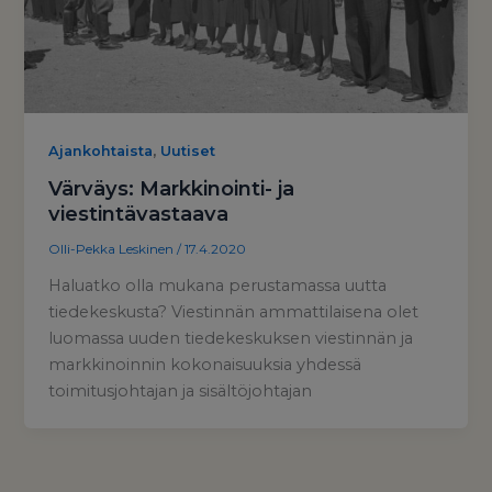
,
Ajankohtaista
Uutiset
Värväys: Markkinointi- ja
viestintävastaava
Olli-Pekka Leskinen
/
17.4.2020
Haluatko olla mukana perustamassa uutta
tiedekeskusta? Viestinnän ammattilaisena olet
luomassa uuden tiedekeskuksen viestinnän ja
markkinoinnin kokonaisuuksia yhdessä
toimitusjohtajan ja sisältöjohtajan