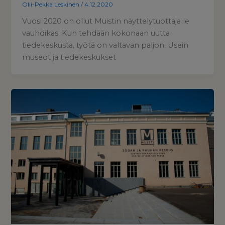
Olli-Pekka Leskinen
/
4.12.2020
Vuosi 2020 on ollut Muistin näyttelytuottajalle
vauhdikas. Kun tehdään kokonaan uutta
tiedekeskusta, työtä on valtavan paljon. Usein
museot ja tiedekeskukset