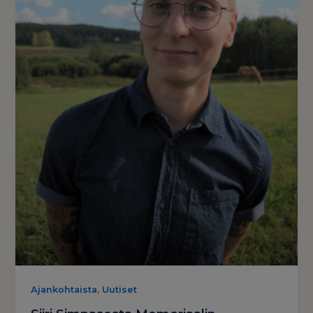
,
Ajankohtaista
Uutiset