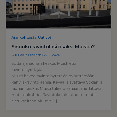
,
Ajankohtaista
Uutiset
Sinunko ravintolasi osaksi Muistia?
Olli-Pekka Leskinen
/
22.12.2020
Sodan ja rauhan keskus Muisti etsii
ravintolayrittäjää
Muisti hakee ravintolayrittäjää pyörittämään
kahvila-ravintolaansa. Keväällä avattava Sodan ja
rauhan keskus Muisti tulee olemaan merkittävä
matkailukohde. Ravintola tukeutuu toiminta-
ajatukseltaan Muistin […]