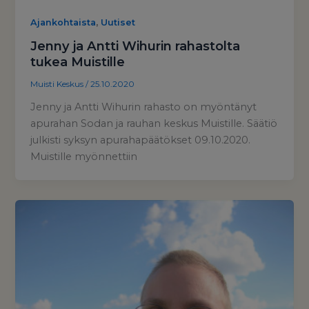
,
Ajankohtaista
Uutiset
Jenny ja Antti Wihurin rahastolta
tukea Muistille
Muisti Keskus
/
25.10.2020
Jenny ja Antti Wihurin rahasto on myöntänyt
apurahan Sodan ja rauhan keskus Muistille. Säätiö
julkisti syksyn apurahapäätökset 09.10.2020.
Muistille myönnettiin