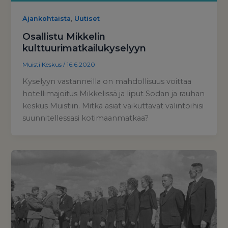
,
Ajankohtaista
Uutiset
Osallistu Mikkelin
kulttuurimatkailukyselyyn
Muisti Keskus
/
16.6.2020
Kyselyyn vastanneilla on mahdollisuus voittaa
hotellimajoitus Mikkelissä ja liput Sodan ja rauhan
keskus Muistiin. Mitkä asiat vaikuttavat valintoihisi
suunnitellessasi kotimaanmatkaa?