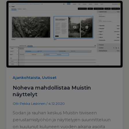
,
Ajankohtaista
Uutiset
Noheva mahdollistaa Muistin
näyttelyt
Olli-Pekka Leskinen
/
4.12.2020
Sodan ja rauhan keskus Muistin tiiviiseen
perustamistyöhön ja näyttelyjen suunnitteluun
on kuulunut kuluneen vuoden aikana asioita