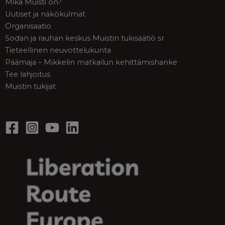
Mikä Muisti on?
Uutiset ja näkökulmat
Organisaatio
Sodan ja rauhan keskus Muistin tukisäätiö sr
Tieteellinen neuvottelukunta
Päämaja – Mikkelin matkailun kehittämishanke
Tee lahjoitus
Muistin tukijat