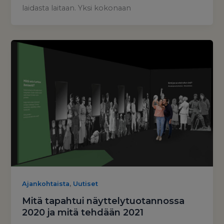
laidasta laitaan. Yksi kokonaan
,
Ajankohtaista
Uutiset
Mitä tapahtui näyttelytuotannossa
2020 ja mitä tehdään 2021