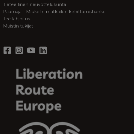
Tieteellinen neuvottelukunta
Päämaja – Mikkelin matkailun kehittämishanke
Tee lahjoitus
Muistin tukijat