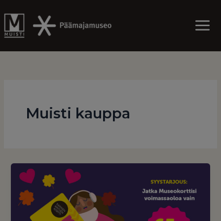
Skip
to
content
Muisti kauppa