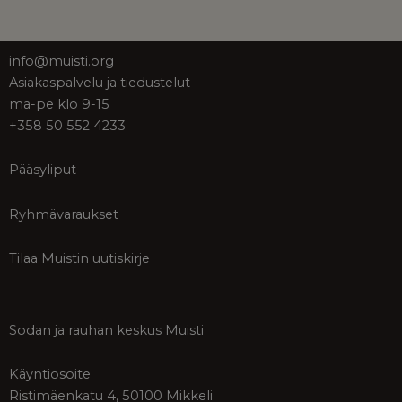
info@muisti.org
Asiakaspalvelu ja tiedustelut
ma-pe klo 9-15
+358 50 552 4233
Pääsyliput
Ryhmävaraukset
Tilaa Muistin uutiskirje
Sodan ja rauhan keskus Muisti
Käyntiosoite
Ristimäenkatu 4, 50100 Mikkeli