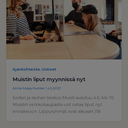
,
Ajankohtaista
Uutiset
Muistin liput myynnissä nyt
Anna-Maija Hunter
/
4.5.2021
Sodan ja rauhan keskus Muisti avautuu 4.6. klo 10.
Muistin verkkokaupasta voit ostaa liput nyt
ennakkoon. Lippuryhmät ovat aikuiset (18