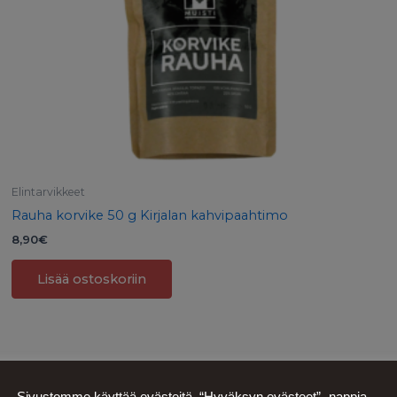
Elintarvikkeet
Rauha korvike 50 g Kirjalan kahvipaahtimo
8,90
€
Lisää ostoskoriin