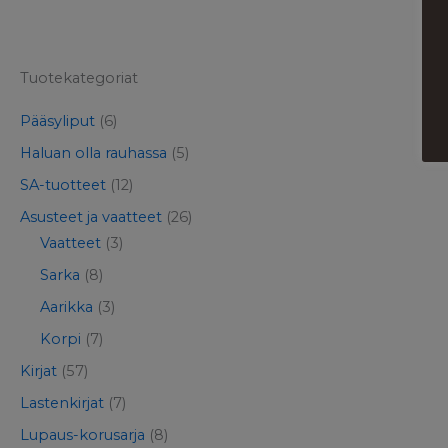
Tuotekategoriat
Pääsyliput
(6)
Haluan olla rauhassa
(5)
SA-tuotteet
(12)
Asusteet ja vaatteet
(26)
Vaatteet
(3)
Sarka
(8)
Aarikka
(3)
Korpi
(7)
Kirjat
(57)
Lastenkirjat
(7)
Lupaus-korusarja
(8)